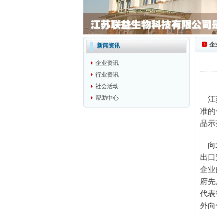
企
新闻资讯
企业资讯
行业资讯
社会活动
帮助中心
江苏
准的
品示
向
出口
企业
府先
代表
外向