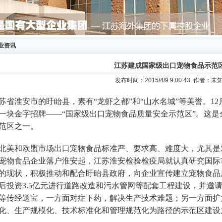
业资讯
江苏建成国家级出口宠物食品示范
发布时间：2015/4/9 9:00:43 作者
省淮安市的盱眙县，素有“龙虾之都”和“山水名城”等美誉。
12
一块金字招牌——“国家级出口宠物食品质量安全示范区”。这
范区之一。
北美和欧盟市场出口宠物食品标准严、要求高、难度大，尤其是
宠物食品企业落户淮安起，江苏淮安检验检疫局就认真研究国际
的现状，积极推动和配合盱眙县政府，向企业宣传建立宠物食品
后投资
3.5
亿元进行道路改造和污水管网等配套工程建设，并邀
等传经送宝，一方面对症下药，解决生产技术难题；另一方面扩
化、生产规模化、技术标准化和管理规范化为路径的示范区建设