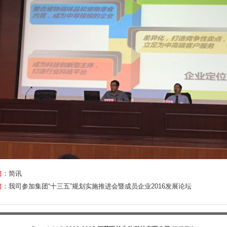
篇：
简讯
篇：
我司参加集团“十三五”规划实施推进会暨成员企业2016发展论坛