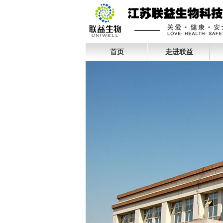
首页
走进联益