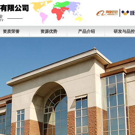
资质荣誉
资源优势
产品介绍
研发与品控