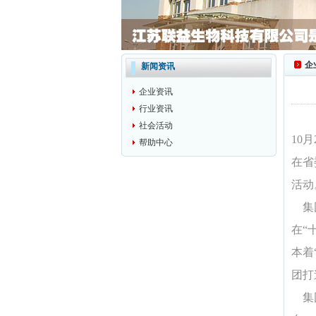
企
新闻资讯
企业资讯
行业资讯
社会活动
10
帮助中心
在省
活动
集团
在“
本着
团打
集团