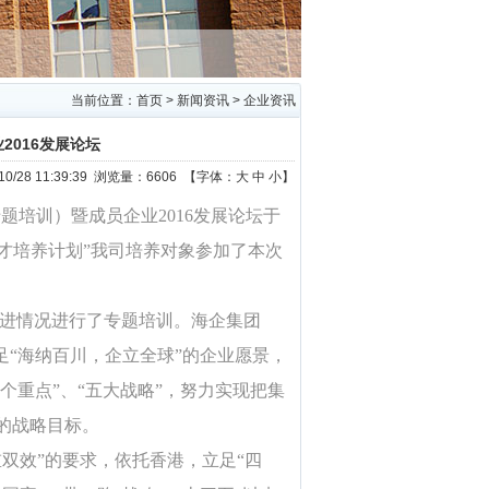
当前位置：
首页
>
新闻资讯
>
企业资讯
2016发展论坛
0/28 11:39:39 浏览量：6606 【字体：
大
中
小
】
专题培训）暨成员企业2016发展论坛于
人才培养计划”我司培养对象参加了本次
推进情况进行了专题培训。海企集团
足“海纳百川，企立全球”的企业愿景，
个重点”、“五大战略”，努力实现把集
的战略目标。
双效”的要求，依托香港，立足“四