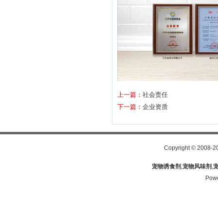
上一篇：
社会责任
下一篇：
企业资质
Copyright
©
2008-2
宠物诱食剂
,
宠物风味剂
,
Pow