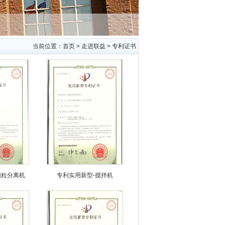
当前位置：
首页
>
走进联益
>
专利证书
颗粒分离机
专利实用新型-搅拌机