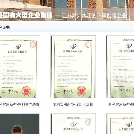
利证书
利实用新型-饲料喂养装置
专利实用新型-冷却干燥机
专利实用新型-