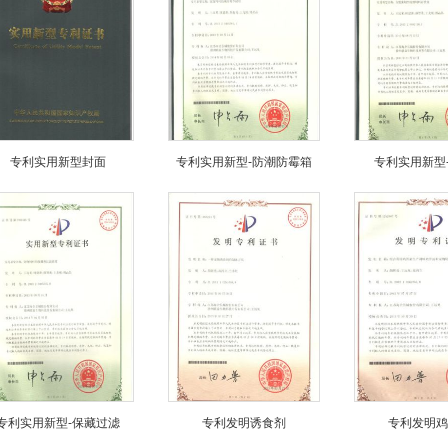
专利实用新型封面
专利实用新型-防潮防霉箱
专利实用新型
专利实用新型-保藏过滤
专利发明诱食剂
专利发明鸡