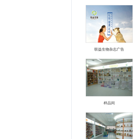
联益生物杂志广告
样品间