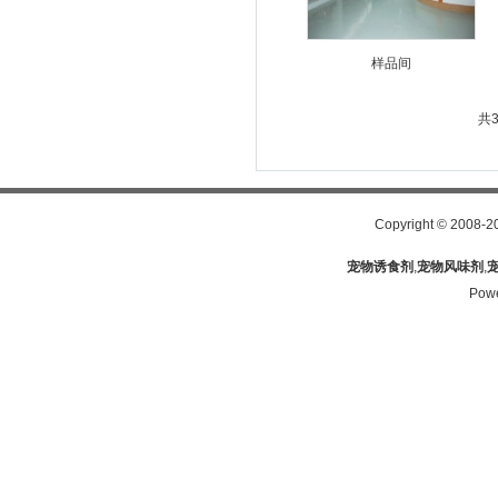
样品间
共
Copyright
©
2008-2
宠物诱食剂
,
宠物风味剂
,
Pow